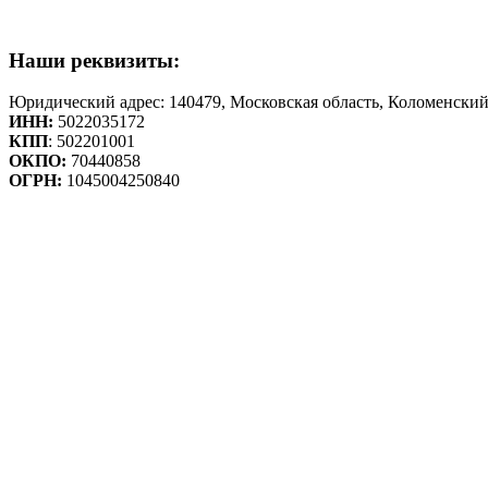
Наши реквизиты:
Юридический адрес: 140479, Московская область, Коломенский
ИНН:
5022035172
КПП
: 502201001
ОКПО:
70440858
ОГРН:
1045004250840